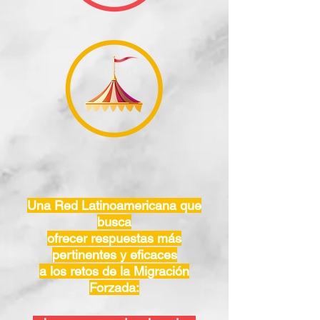
Una Red Latinoamericana que
busca
ofrecer respuestas más
pertinentes y eficaces
a los retos de la Migración
Forzada: