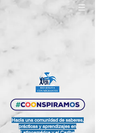
North America Map
Infogram
Hacia una comunidad de
saberes,
prácticas y aprendizajes
en
Latinoamérica y el Caribe