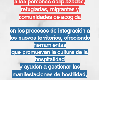
a las personas desplazadas,
refugiadas, migrantes y
comunidades de acogida
en los procesos de integración a
los nuevos territorios, ofreciendo
herramientas
que promuevan la cultura de la
hospitalidad
y ayuden a
gestionar
las
manifestaciones de hostilidad,
con horizonte de reconciliación.
Germinando la fraternidad y la cultura de hospitalidad
Diáspora haitiana en Latinoamérica