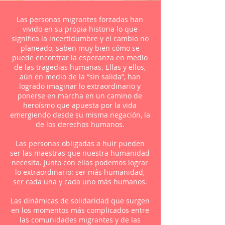
Las personas migrantes forzadas han
vivido en su propia historia lo que
significa la incertidumbre y el cambio no
planeado, saben muy bien cómo se
puede encontrar la esperanza en medio
de las tragedias humanas. Ellas y ellos,
aún en medio de la “sin salida”, han
logrado imaginar lo extraordinario y
ponerse en marcha en un camino de
heroísmo que apuesta por la vida
emergiendo desde su misma negación, la
de los derechos humanos.
Las personas obligadas a huir pueden
ser las maestras que nuestra humanidad
necesita. Junto con ellas podemos lograr
lo extraordinario: ser más humanidad,
ser cada una y cada uno más humanos.
Las dinámicas de solidaridad que surgen
en los momentos más complicados entre
las comunidades migrantes y de las