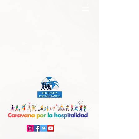
North America Map
Infogram