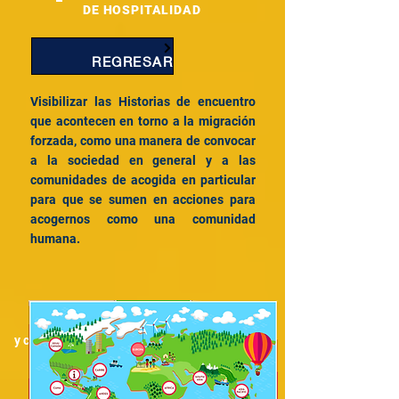
DE HOSPITALIDAD
REGRESAR
Visibilizar las Historias de encuentro
que acontecen
en torno a la migración
forzada, como una manera de convocar
a la sociedad en general y a las
comunidades de acogida en particular
para que se sumen en acciones para
acogernos como una comunidad
humana.
Aquí puede conocer Historias de
Hospitalidad de todo el mundo
y contar las que usted está construyendo.