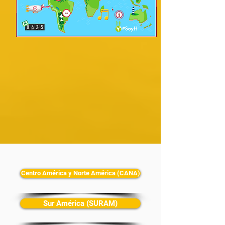
Centro América y Norte América (CANA)
Sur América (SURAM)