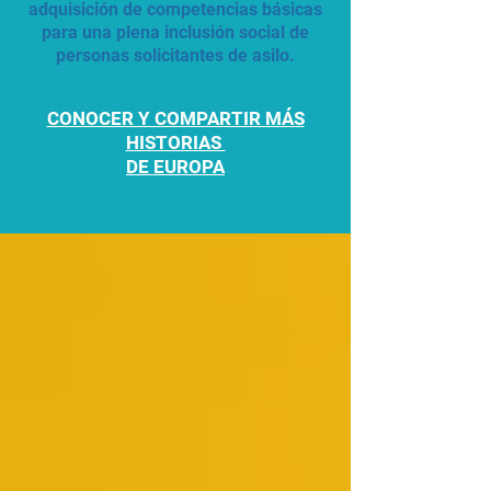
adquisición de competencias básicas
para una plena inclusión social de
personas solicitantes de asilo.
CONOCER Y COMPARTIR MÁS
HISTORIAS
DE EUROPA