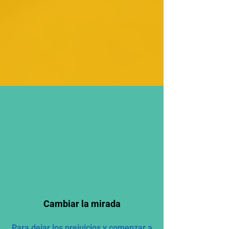
Cambiar la mirada
Para dejar los prejuicios y comenzar a