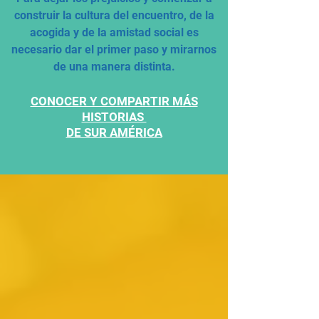
construir la cultura del encuentro, de la
acogida y de la amistad social es
necesario dar el primer paso y mirarnos
de una manera distinta.
CONOCER Y COMPARTIR MÁS
HISTORIAS
DE SUR AMÉRICA