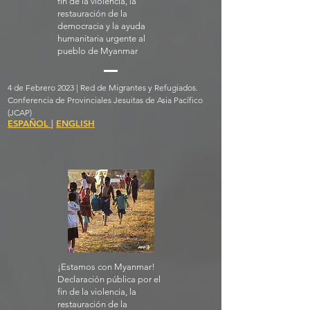
fin de la violencia, la
restauración de la
democracia y la ayuda
humanitaria urgente al
pueblo de Myanmar
4 de Febrero 2023 | Red de Migrantes y Refugiados.
Conferencia de Provinciales Jesuitas de Asia Pacífico
(JCAP)
ESPAÑOL
|
ENGLISH
¡Estamos con Myanmar!
Declaración pública por el
fin de la violencia, la
restauración de la