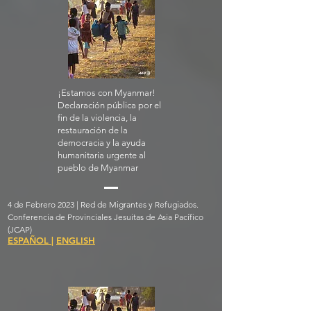
¡Estamos con Myanmar!
Declaración pública por el
fin de la violencia, la
restauración de la
democracia y la ayuda
humanitaria urgente al
pueblo de Myanmar
4 de Febrero 2023 | Red de Migrantes y Refugiados.
Conferencia de Provinciales Jesuitas de Asia Pacífico
(JCAP)
ESPAÑOL
|
ENGLISH