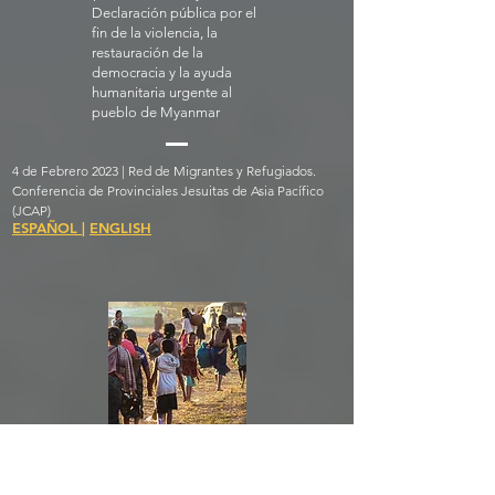
Declaración pública por el
fin de la violencia, la
restauración de la
democracia y la ayuda
humanitaria urgente al
pueblo de Myanmar
4 de Febrero 2023 | Red de Migrantes y Refugiados.
Conferencia de Provinciales Jesuitas de Asia Pacífico
(JCAP)
ESPAÑOL
|
ENGLISH
¡Estamos con Myanmar!
Declaración pública por el