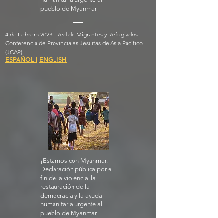
pueblo de Myanmar
4 de Febrero 2023 | Red de Migrantes y Refugiados.
Conferencia de Provinciales Jesuitas de Asia Pacífico
(JCAP)
ESPAÑOL
|
ENGLISH
¡Estamos con Myanmar!
Declaración pública por el
fin de la violencia, la
restauración de la
democracia y la ayuda
humanitaria urgente al
pueblo de Myanmar