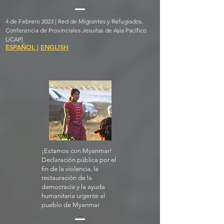
4 de Febrero 2023 | Red de Migrantes y Refugiados.
Conferencia de Provinciales Jesuitas de Asia Pacífico
(JCAP)
ESPAÑOL
|
ENGLISH
¡Estamos con Myanmar!
Declaración pública por el
fin de la violencia, la
restauración de la
democracia y la ayuda
humanitaria urgente al
pueblo de Myanmar