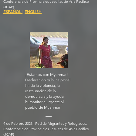
Conferencia de Provinciales Jesuitas de Asia Pacífico
(JCAP)
ESPAÑOL
|
ENGLISH
¡Estamos con Myanmar!
Declaración pública por el
fin de la violencia, la
restauración de la
democracia y la ayuda
humanitaria urgente al
pueblo de Myanmar
4 de Febrero 2023 | Red de Migrantes y Refugiados.
Conferencia de Provinciales Jesuitas de Asia Pacífico
(JCAP)