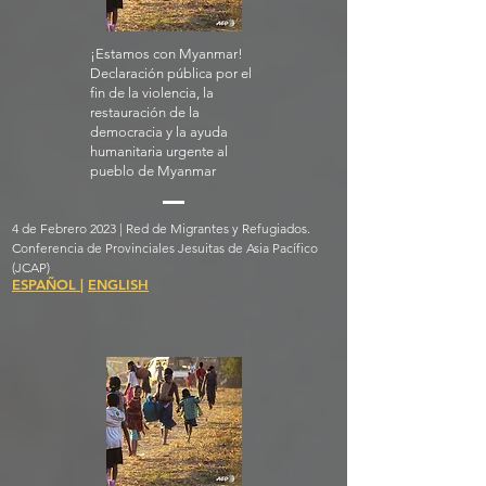
¡Estamos con Myanmar!
Declaración pública por el
fin de la violencia, la
restauración de la
democracia y la ayuda
humanitaria urgente al
pueblo de Myanmar
4 de Febrero 2023 | Red de Migrantes y Refugiados.
Conferencia de Provinciales Jesuitas de Asia Pacífico
(JCAP)
ESPAÑOL
|
ENGLISH