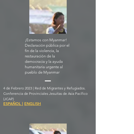
¡Estamos con Myanmar!
Declaración pública por el
fin de la violencia, la
restauración de la
democracia y la ayuda
humanitaria urgente al
pueblo de Myanmar
4 de Febrero 2023 | Red de Migrantes y Refugiados.
Conferencia de Provinciales Jesuitas de Asia Pacífico
(JCAP)
ESPAÑOL
|
ENGLISH