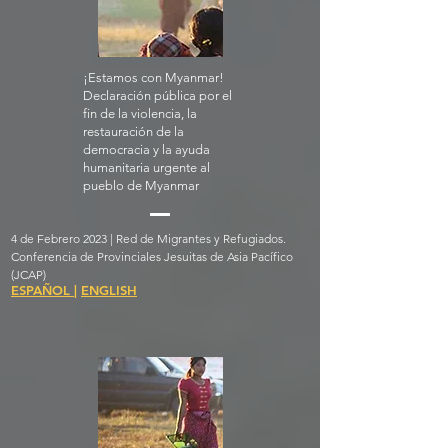
¡Estamos con Myanmar!
Declaración pública por el
fin de la violencia, la
restauración de la
democracia y la ayuda
humanitaria urgente al
pueblo de Myanmar
4 de Febrero 2023 | Red de Migrantes y Refugiados.
Conferencia de Provinciales Jesuitas de Asia Pacífico
(JCAP)
ESPAÑOL
|
ENGLISH