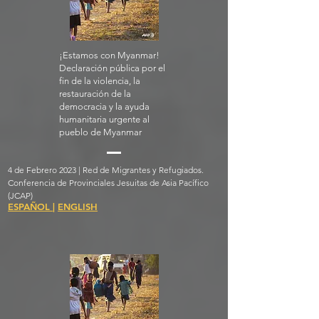
¡Estamos con Myanmar!
Declaración pública por el
fin de la violencia, la
restauración de la
democracia y la ayuda
humanitaria urgente al
pueblo de Myanmar
4 de Febrero 2023 | Red de Migrantes y Refugiados.
Conferencia de Provinciales Jesuitas de Asia Pacífico
(JCAP)
ESPAÑOL
|
ENGLISH