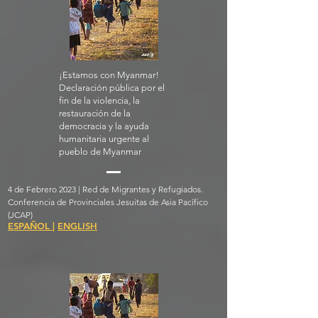
¡Estamos con Myanmar!
Declaración pública por el
fin de la violencia, la
restauración de la
democracia y la ayuda
humanitaria urgente al
pueblo de Myanmar
4 de Febrero 2023 | Red de Migrantes y Refugiados.
Conferencia de Provinciales Jesuitas de Asia Pacífico
(JCAP)
ESPAÑOL
|
ENGLISH