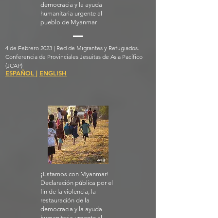
democracia y la ayuda
humanitaria urgente al
pueblo de Myanmar
4 de Febrero 2023 | Red de Migrantes y Refugiados.
Conferencia de Provinciales Jesuitas de Asia Pacífico
(JCAP)
ESPAÑOL
|
ENGLISH
¡Estamos con Myanmar!
Declaración pública por el
fin de la violencia, la
restauración de la
democracia y la ayuda
humanitaria urgente al