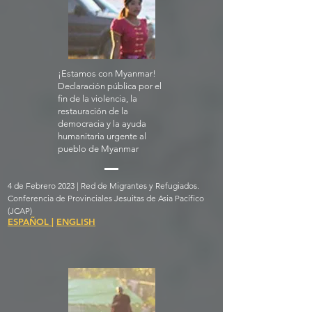
¡Estamos con Myanmar!
Declaración pública por el
fin de la violencia, la
restauración de la
democracia y la ayuda
humanitaria urgente al
pueblo de Myanmar
4 de Febrero 2023 | Red de Migrantes y Refugiados.
Conferencia de Provinciales Jesuitas de Asia Pacífico
(JCAP)
ESPAÑOL
|
ENGLISH