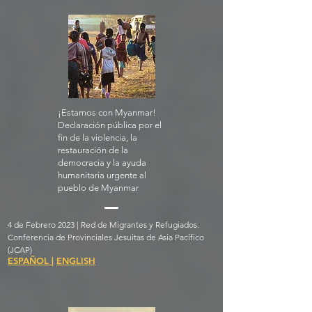
¡Estamos con Myanmar!
Declaración pública por el
fin de la violencia, la
restauración de la
democracia y la ayuda
humanitaria urgente al
pueblo de Myanmar
4 de Febrero 2023 | Red de Migrantes y Refugiados.
Conferencia de Provinciales Jesuitas de Asia Pacífico
(JCAP)
ESPAÑOL
|
ENGLISH