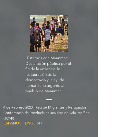
¡Estamos con Myanmar!
Declaración pública por el
fin de la violencia, la
restauración de la
democracia y la ayuda
humanitaria urgente al
pueblo de Myanmar
4 de Febrero 2023 | Red de Migrantes y Refugiados.
Conferencia de Provinciales Jesuitas de Asia Pacífico
(JCAP)
ESPAÑOL
|
ENGLISH