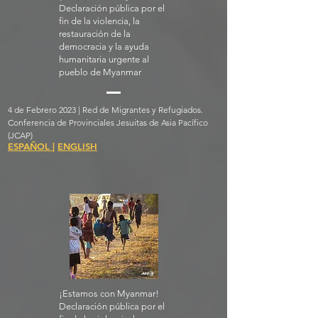
Declaración pública por el
fin de la violencia, la
restauración de la
democracia y la ayuda
humanitaria urgente al
pueblo de Myanmar
4 de Febrero 2023 | Red de Migrantes y Refugiados.
Conferencia de Provinciales Jesuitas de Asia Pacífico
(JCAP)
ESPAÑOL
|
ENGLISH
¡Estamos con Myanmar!
Declaración pública por el