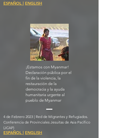
ESPAÑOL
|
ENGLISH
¡Estamos con Myanmar!
Declaración pública por el
fin de la violencia, la
restauración de la
democracia y la ayuda
humanitaria urgente al
pueblo de Myanmar
4 de Febrero 2023 | Red de Migrantes y Refugiados.
Conferencia de Provinciales Jesuitas de Asia Pacífico
(JCAP)
ESPAÑOL
|
ENGLISH