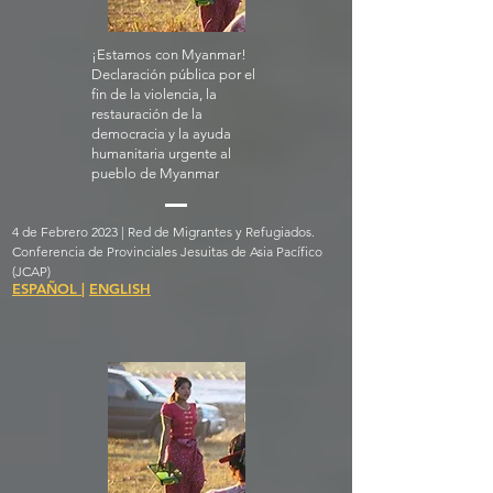
¡Estamos con Myanmar!
Declaración pública por el
fin de la violencia, la
restauración de la
democracia y la ayuda
humanitaria urgente al
pueblo de Myanmar
4 de Febrero 2023 | Red de Migrantes y Refugiados.
Conferencia de Provinciales Jesuitas de Asia Pacífico
(JCAP)
ESPAÑOL
|
ENGLISH