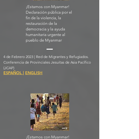
¡Estamos con Myanmar!
Declaración pública por el
fin de la violencia, la
restauración de la
democracia y la ayuda
humanitaria urgente al
pueblo de Myanmar
4 de Febrero 2023 | Red de Migrantes y Refugiados.
Conferencia de Provinciales Jesuitas de Asia Pacífico
(JCAP)
ESPAÑOL
|
ENGLISH
¡Estamos con Myanmar!