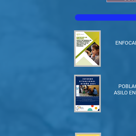
ENFOCAR
POBLAC
ASILO E