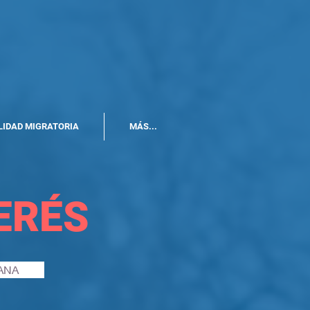
LIDAD MIGRATORIA
MÁS...
ERÉS
ANA