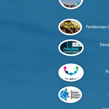
Tendencias
Desa
P