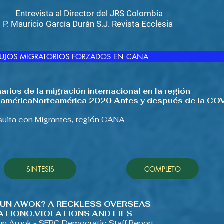
Entrevista al Director del JRS Colombia
P. Mauricio García Durán S.J. Revista Ecclesia
LUJOS MIGRATORIOS FORZADOS EN CANA
arios de la migración internacional en la región
américaNorteamérica 2020 Antes y después de la CO
suita con Migrantes, región CANA
SINTESIS
COMPLETO
RUN AWOK? A RECKLESS OVERSEAS
ATIONO,VIOLATIONS AND LIES
n Amok - SFRC Democratic Staff Report