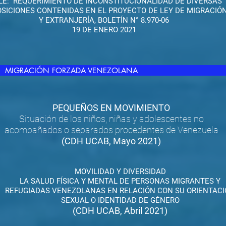
LE: REQUERIMIENTO DE INCONSTITUCIONALIDAD DE DIVERSAS
OSICIONES CONTENIDAS EN EL PROYECTO DE LEY DE MIGRACIÓ
Y EXTRANJERÍA, BOLETÍN N° 8.970-06
19 DE ENERO 2021
MIGRACIÓN FORZADA VENEZOLANA
PEQUEÑOS EN MOVIMIENTO
Situación de los niños, niñas y adolescentes no
acompañados o separados procedentes de Venezuela
(CDH UCAB, Mayo 2021)
MOVILIDAD Y DIVERSIDAD
LA SALUD FÍSICA Y MENTAL DE PERSONAS MIGRANTES Y
REFUGIADAS VENEZOLANAS EN RELACIÓN CON SU ORIENTAC
SEXUAL O IDENTIDAD DE GÉNERO
(CDH UCAB, Abril 2021)