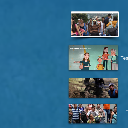
Tes
L