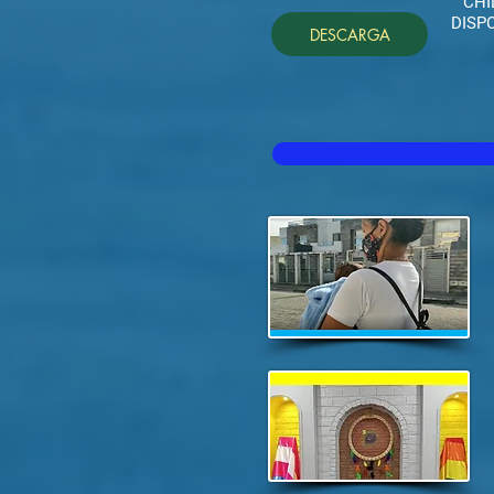
CHI
DISP
DESCARGA