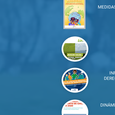
MEDIDAS
IN
DERE
DINÁMI