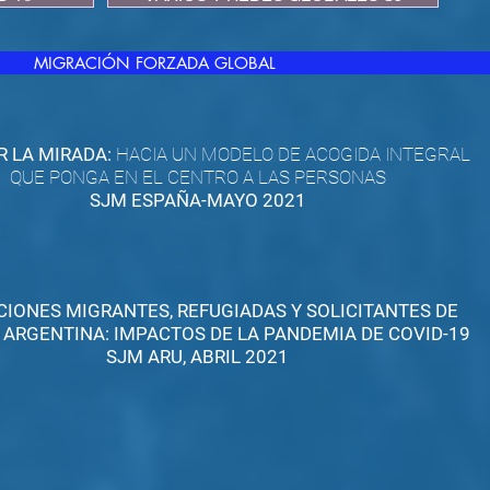
MIGRACIÓN FORZADA GLOBAL
 LA MIRADA:
HACIA UN MODELO DE ACOGIDA INTEGRAL
QUE PONGA EN EL CENTRO A LAS PERSONAS
SJM ESPAÑA-MAYO 2021
IONES MIGRANTES, REFUGIADAS Y SOLICITANTES DE
N ARGENTINA: IMPACTOS DE LA PANDEMIA DE COVID-19
SJM ARU, ABRIL 2021