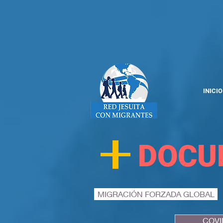
INICIO
+
DOCU
MIGRACIÓN FORZADA GLOBAL
COVI